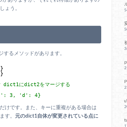
しょう。
をマージするメソッドがあります。
2
}
4
}
# dict1にdict2をマージする
c': 3, 'd': 4}
だけです。また、キーに重複がある場合は
ます。
元のdict1自体が変更されている点に