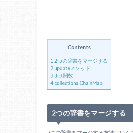
Contents
1
2つの辞書をマージする
2
updateメソッド
3
dict関数
4
collections.ChainMap
2つの辞書をマージする
2つの辞書をマージする方法はいく