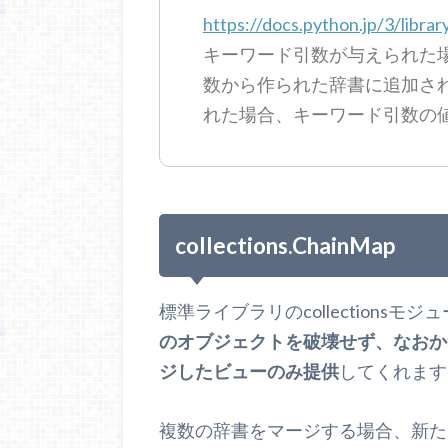
https://docs.python.jp/3/librar
キーワード引数が与えられた
数から作られた辞書に追加さ
れた場合、キーワード引数の
collections.ChainMap
標準ライブラリのcollectionsモ
のオブジェクトを破壊せず、なおか
ジしたビューのみ提供
してくれます
複数の辞書をマージする場合、新たな辞