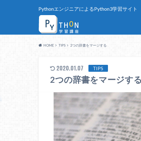
PythonエンジニアによるPython3学習サイト
HOME
TIPS
2つの辞書をマージする
2020.01.07
TIPS
2つの辞書をマージす