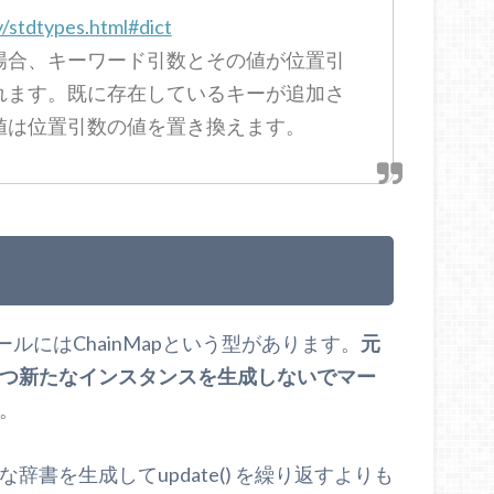
y/stdtypes.html#dict
場合、キーワード引数とその値が位置引
れます。既に存在しているキーが追加さ
値は位置引数の値を置き換えます。
ジュールにはChainMapという型があります。
元
つ新たなインスタンスを生成しないでマー
。
書を生成してupdate() を繰り返すよりも