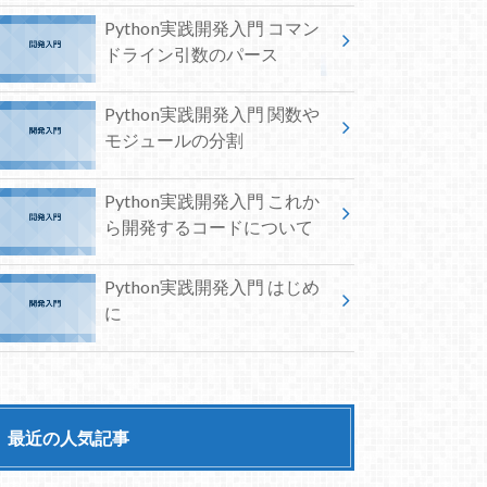
Python実践開発入門 コマン
ドライン引数のパース
Python実践開発入門 関数や
モジュールの分割
Python実践開発入門 これか
ら開発するコードについて
Python実践開発入門 はじめ
に
最近の人気記事