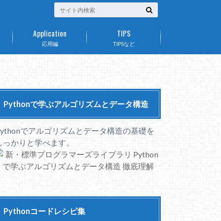
Application
TIPS
応用編
TIPSなど
Pythonで学ぶアルゴリズムとデータ構造
Pythonでアルゴリズムとデータ構造の基礎を
しっかりと学べます。
Pythonコードレシピ集