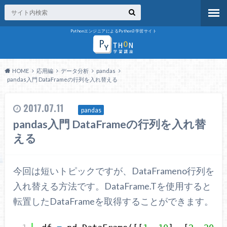
PythonエンジニアによるPython3学習サイト
HOME
応用編
データ分析
pandas
pandas入門 DataFrameの行列を入れ替える
2017.07.11
pandas
pandas入門 DataFrameの行列を入れ替
える
今回は短いトピックですが、DataFrameno行列を
入れ替える方法です。DataFrame.Tを使用すると
転置したDataFrameを取得することができます。