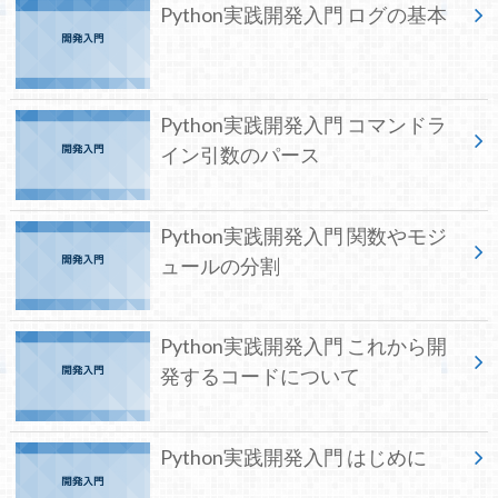
Python実践開発入門 ログの基本
Python実践開発入門 コマンドラ
イン引数のパース
Python実践開発入門 関数やモジ
ュールの分割
Python実践開発入門 これから開
発するコードについて
Python実践開発入門 はじめに